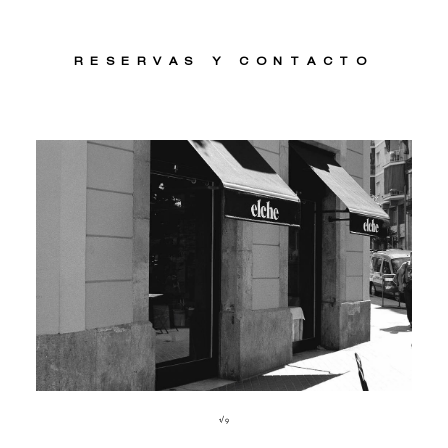
RESERVAS­ Y CONTACTO
1
/
9